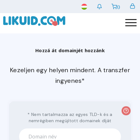
0
Hozzá át domainjét hozzánk
Kezeljen egy helyen mindent. A transzfer
ingyenes*
* Nem tartalmazza az egyes TLD-k és a
nemrégiben megújított domainek díját