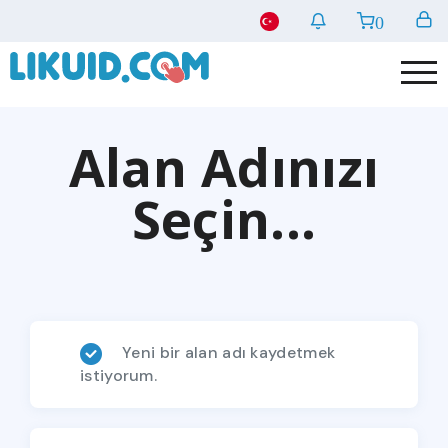
0
Alan Adınızı
Seçin...
Yeni bir alan adı kaydetmek
istiyorum.