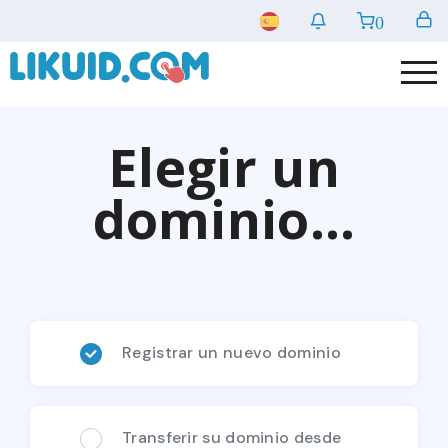
0
Elegir un
dominio...
Registrar un nuevo dominio
Transferir su dominio desde