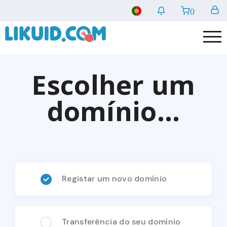
0
Escolher um
domínio...
Registar um novo domínio
Transferência do seu domínio