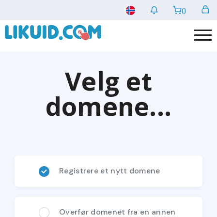
0
Velg et
domene...
Registrere et nytt domene
Overfør domenet fra en annen