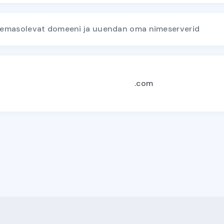
lemasolevat domeeni ja uuendan oma nimeserverid