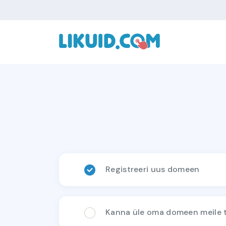
Registreeri uus domeen
Kanna üle oma domeen meile te