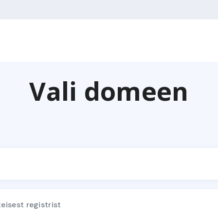
Vali domeen
isest registrist