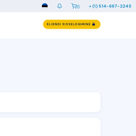
0
+ (1) 514-667-2245
KLIENDI SISSELOGIMINE