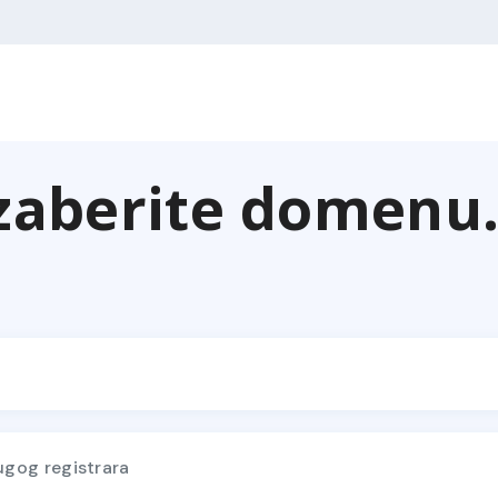
zaberite domenu.
gog registrara