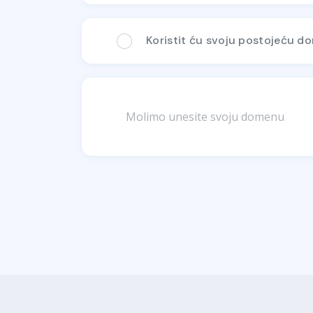
Koristit ću svoju postojeću d