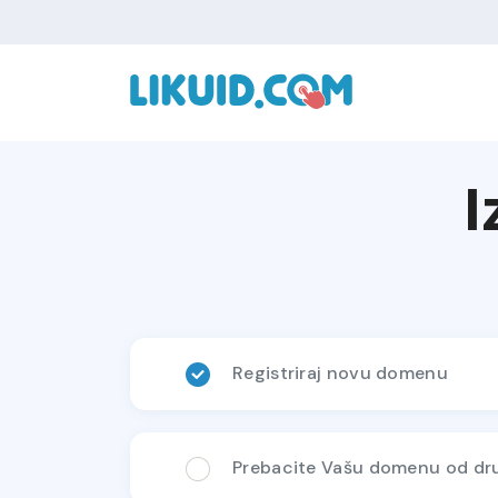
I
Registriraj novu domenu
Prebacite Vašu domenu od dru