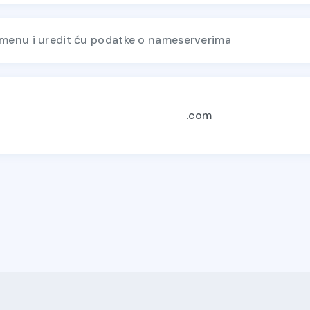
omenu i uredit ću podatke o nameserverima