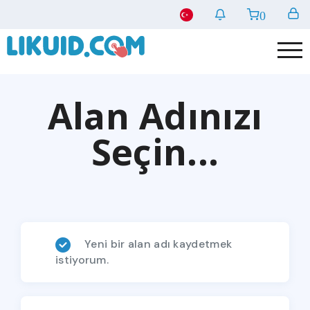
0
Alan Adınızı
Seçin...
Yeni bir alan adı kaydetmek
istiyorum.