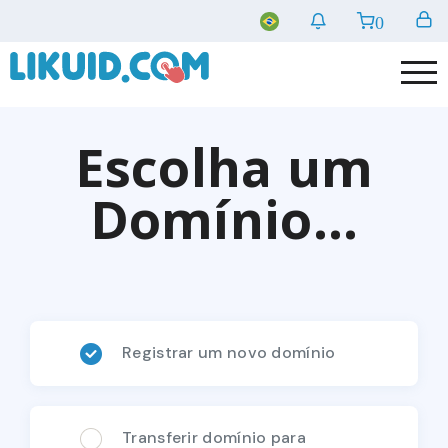
0
Escolha um
Domínio...
Registrar um novo domínio
Transferir domínio para