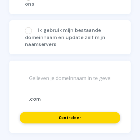
ons
Ik gebruik mijn bestaande
domeinnaam en update zelf mijn
naamservers
Controleer