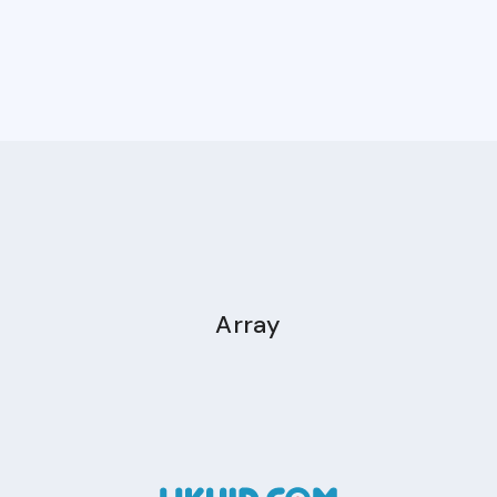
Array