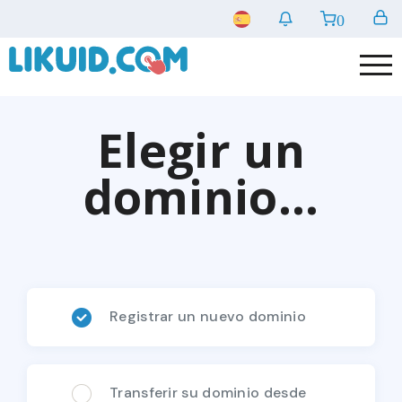
0
Elegir un
dominio...
Registrar un nuevo dominio
Transferir su dominio desde