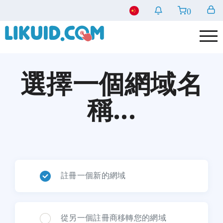
0
選擇一個網域名
稱...
註冊一個新的網域
從另一個註冊商移轉您的網域