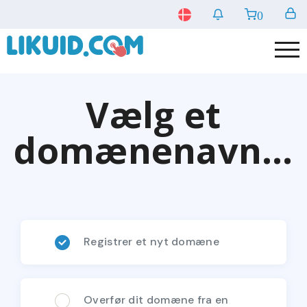
0
Vælg et
domænenavn…
Registrer et nyt domæne
Overfør dit domæne fra en