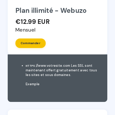
Plan illimité - Webuzo
€12.99 EUR
Mensuel
Commander
://www.votresite.com
Les SSL sont
HTTPS
maintenant offert gratuitement avec tous
les sites et sous domaines.
Exemple