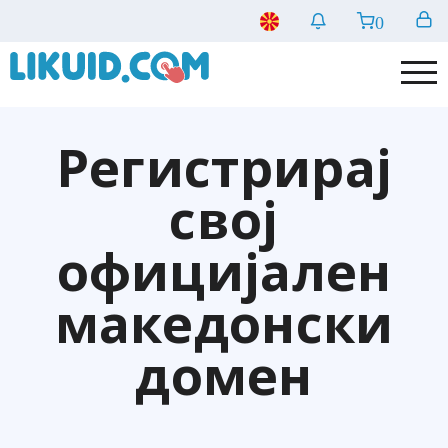
0
Регистрирај
свој
официјален
македонски
домен