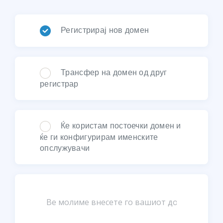
Регистрирај нов домен
Трансфер на домен од друг
регистрар
Ќе користам постоечки домен и
ќе ги конфигурирам именските
опслужувачи