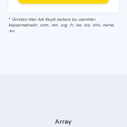
*
Ücretsiz Alan Adı Kaydı sadece bu uzantıları
kapsamaktadır: .com, .net, .org, .fr, .be, .biz, .info, .name,
.eu
Array