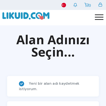
0
Alan Adınızı
Seçin...
Yeni bir alan adı kaydetmek
istiyorum.