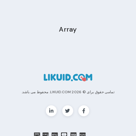
Array
LIKUID.C. محفوط می باشد.