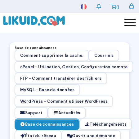
0
Base de connaissances
Comment supprimer la cache.
Courriels
cPanel - Utilisation, Gestion, Configuration compte
FTP - Comment transférer des fichiers
MySQL - Base de données
WordPress - Comment utiliser WordPress
Support
Actualités
Base de connaissances
Téléchargements
État du réseau
Ouvrir une demande