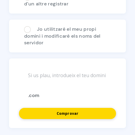
d'un altre registrar
Jo utilitzaré el meu propi
domini i modificaré els noms del
servidor
Comprovar