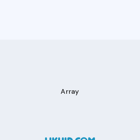
Array