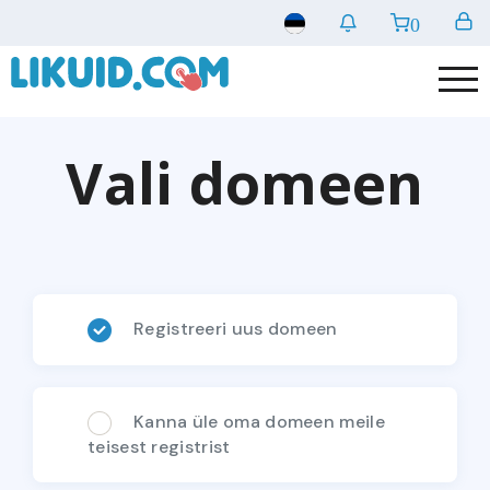
0
Vali domeen
Registreeri uus domeen
Kanna üle oma domeen meile
teisest registrist