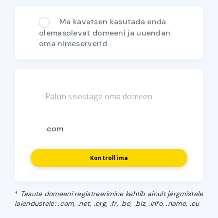
Ma kavatsen kasutada enda
olemasolevat domeeni ja uuendan
oma nimeserverid
Kontrollima
*
Tasuta domeeni registreerimine kehtib ainult järgmistele
laiendustele: .com, .net, .org, .fr, .be, .biz, .info, .name, .eu