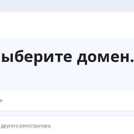
ыберите домен.
н
 другого регистратора