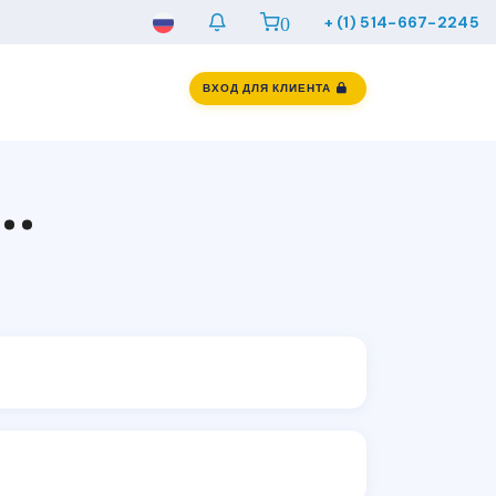
0
+ (1) 514-667-2245
ВХОД ДЛЯ КЛИЕНТА
..