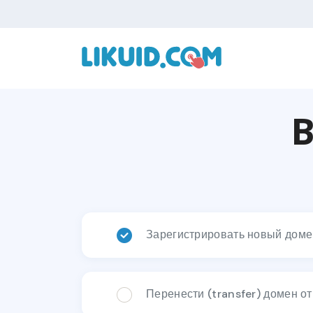
В
Зарегистрировать новый доме
Перенести (transfer) домен от