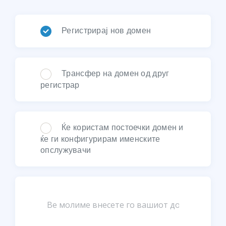
Регистрирај нов домен
Трансфер на домен од друг
регистрар
Ќе користам постоечки домен и
ќе ги конфигурирам именските
опслужувачи