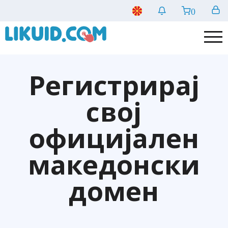
0
Регистрирај
свој
официјален
македонски
домен