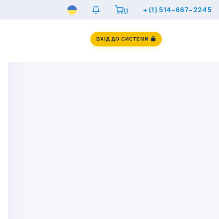
0
+ (1) 514-667-2245
ВХІД ДО СИСТЕМИ