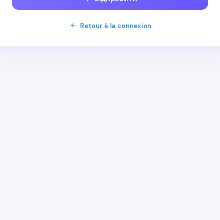
Retour à la connexion
ay