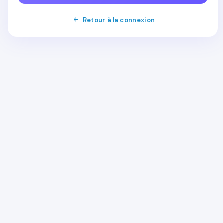
Retour à la connexion
Array