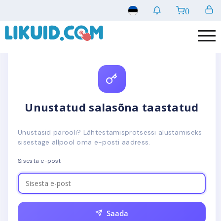
0
Unustatud salasõna taastatud
Unustasid parooli? Lähtestamisprotsessi alustamiseks
sisestage allpool oma e-posti aadress.
Sisesta e-post
Saada